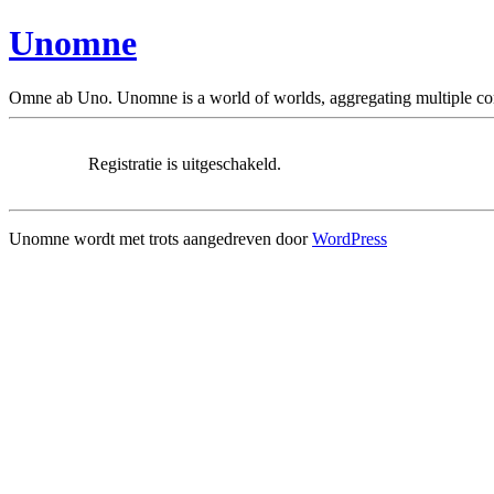
Unomne
Omne ab Uno. Unomne is a world of worlds, aggregating multiple c
Registratie is uitgeschakeld.
Unomne wordt met trots aangedreven door
WordPress